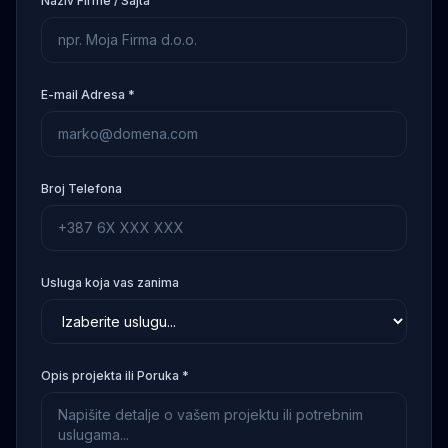
Naziv Firme / Sajta
E-mail Adresa *
Broj Telefona
Usluga koja vas zanima
Opis projekta ili Poruka *